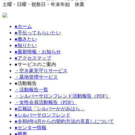
土曜・日曜・祝祭日・年末年始 休業
●ホーム
●手伝ってもらいたい
●働きたい
●知りたい
●最新情報・お知らせ
●アクセスマップ
●サービスのご案内
・空き家見守りサービス
・墓地管理サービス
●活動報告
・活動報告一覧
・シルバーサロンフレンド活動報告（PDF）
・女性会員活動報告（PDF）
●広報誌「シルバーかがみはら」
●シルバーサロンフレンド
●令和8年4月からの契約方法の見直しについて
●センター情報
●概要