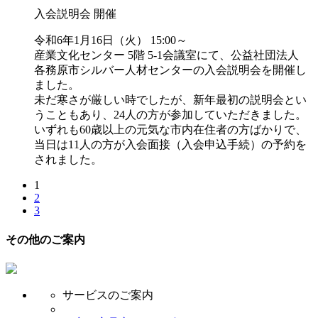
入会説明会 開催
令和6年1月16日（火） 15:00～
産業文化センター 5階 5-1会議室にて、公益社団法人
各務原市シルバー人材センターの入会説明会を開催し
ました。
未だ寒さが厳しい時でしたが、新年最初の説明会とい
うこともあり、24人の方が参加していただきました。
いずれも60歳以上の元気な市内在住者の方ばかりで、
当日は11人の方が入会面接（入会申込手続）の予約を
されました。
1
2
3
その他のご案内
サービスのご案内