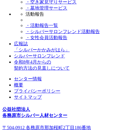
・空き家見守りサービス
・墓地管理サービス
活動報告
・活動報告一覧
・シルバーサロンフレンド活動報告
・女性会員活動報告
広報誌
「シルバーかかみがはら」
シルバーサロンフレンド
令和8年4月からの
契約方法の見直しについて
センター情報
概要
プライバシーポリシー
サイトマップ
公益社団法人
各務原市シルバー人材センター
〒504-0912 各務原市那加桜町2丁目186番地