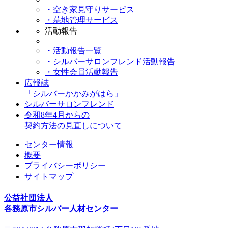
・空き家見守りサービス
・墓地管理サービス
活動報告
・活動報告一覧
・シルバーサロンフレンド活動報告
・女性会員活動報告
広報誌
「シルバーかかみがはら」
シルバーサロンフレンド
令和8年4月からの
契約方法の見直しについて
センター情報
概要
プライバシーポリシー
サイトマップ
公益社団法人
各務原市シルバー人材センター