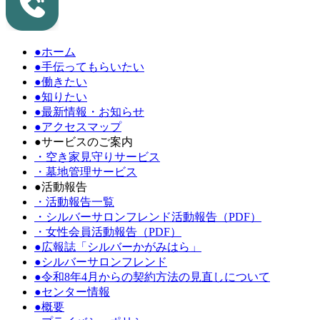
●ホーム
●手伝ってもらいたい
●働きたい
●知りたい
●最新情報・お知らせ
●アクセスマップ
●サービスのご案内
・空き家見守りサービス
・墓地管理サービス
●活動報告
・活動報告一覧
・シルバーサロンフレンド活動報告（PDF）
・女性会員活動報告（PDF）
●広報誌「シルバーかがみはら」
●シルバーサロンフレンド
●令和8年4月からの契約方法の見直しについて
●センター情報
●概要