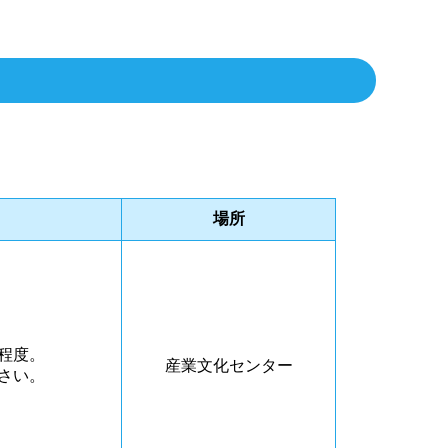
場所
程度。
産業文化センター
さい。