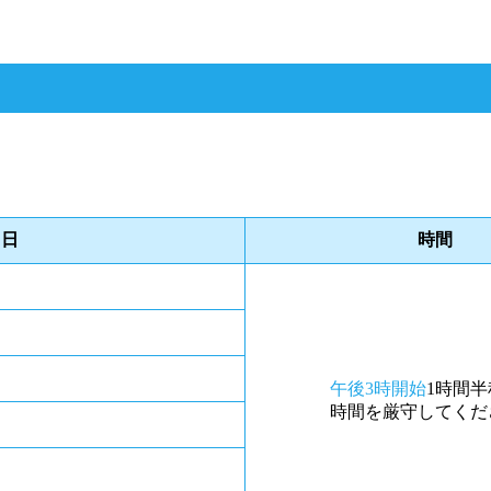
日
時間
午後3時開始
1時間半
時間を厳守してくだ