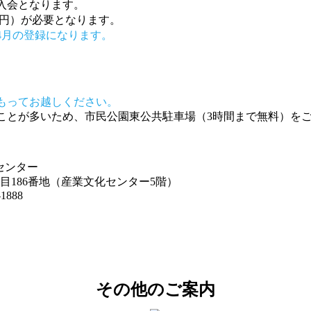
入会となります。
0円）が必要となります。
4月の登録になります。
もってお越しください。
ことが多いため、市民公園東公共駐車場（3時間まで無料）を
センター
丁目186番地
（産業文化センター5階）
1888
その他のご案内