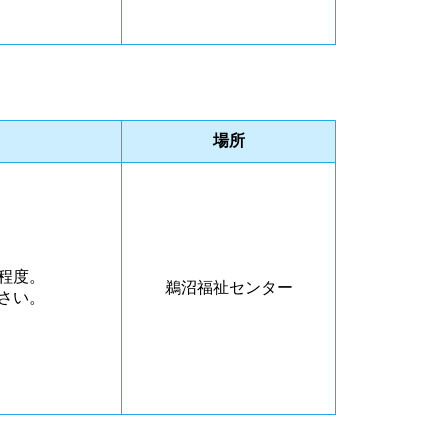
場所
程度。
鵜沼福祉センター
さい。