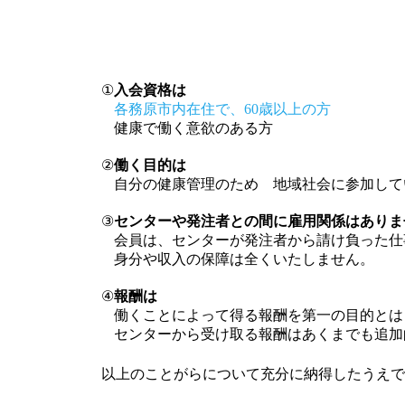
①
入会資格は
各務原市内在住で、60歳以上の方
健康で働く意欲のある方
②
働く目的は
自分の健康管理のため 地域社会に参加して
③
センターや発注者との間に雇用関係はありま
会員は、センターが発注者から請け負った仕
身分や収入の保障は全くいたしません。
④
報酬は
働くことによって得る報酬を第一の目的とは
センターから受け取る報酬はあくまでも追加
以上のことがらについて充分に納得したうえで