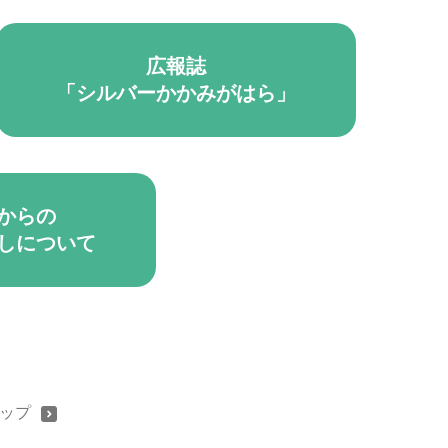
広報誌
「シルバーかかみがはら」
月からの
しについて
ップ