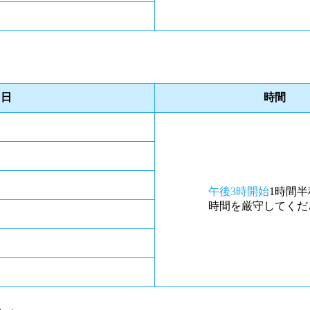
日
時間
午後3時開始
1時間半
時間を厳守してくだ