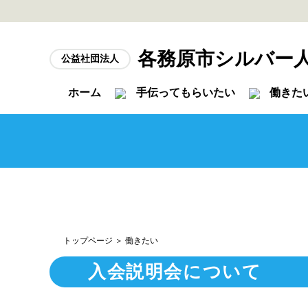
各務原市シルバー
公益社団法人
ホーム
手伝ってもらいたい
働きた
トップページ
＞ 働きたい
入会説明会について